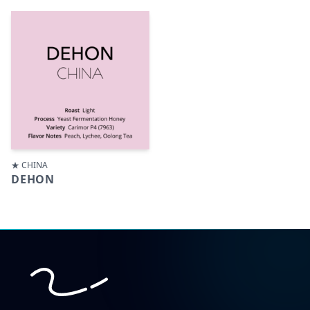
★ CHINA
DEHON