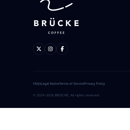
FAQs
Legal Notice
Terms of Service
Privacy Policy
© 2014–2026 BRÜCKE. All rights reserved.