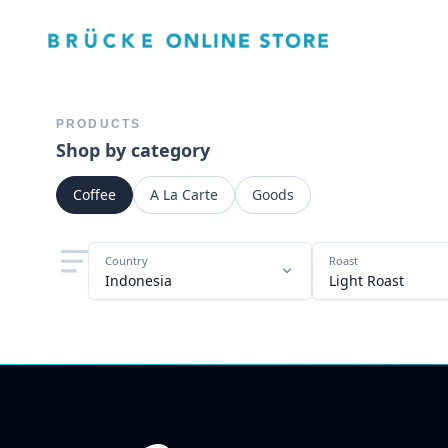
PRODUCTS
Shop by category
Coffee
A La Carte
Goods
Country
Roast
Indonesia
Light Roast