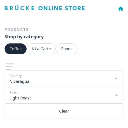
PRODUCTS
Shop by category
Coffee
A La Carte
Goods
Country
Nicaragua
Roast
Light Roast
Clear