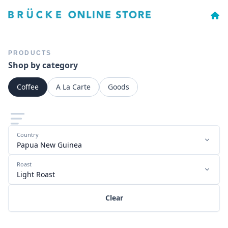
PRODUCTS
Shop by category
Coffee
A La Carte
Goods
Country
Papua New Guinea
Roast
Light Roast
Clear