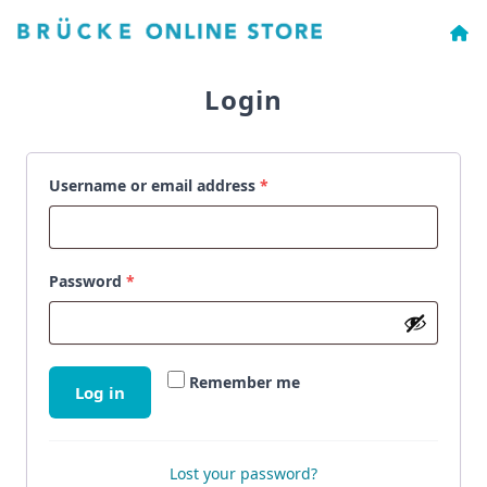
Login
Username or email address
*
Password
*
Remember me
Log in
Lost your password?