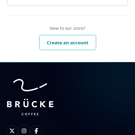
New to our store?
Create an account