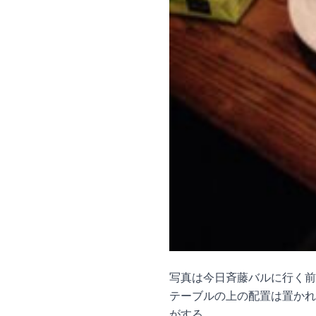
写真は今日斉藤バルに行く前
テーブルの上の配置は置かれ
がする。