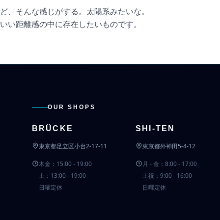
ど、そんな感じがする。太陽系みたいな。
いい距離感の中に存在したいものです。
OUR SHOPS
BRÜCKE
SHI-TEN
東京都足立区小台2-17-11
東京都外神田5-4-12
木金：15:00 - 19:00
月 - 金：8:00 - 17:00
土：13:00 - 19:00
土祝：9:00 - 16:00
日曜定休
日曜定休