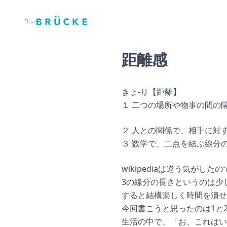
距離感
きょ‐り【距離】
１ 二つの場所や物事の間の
２ 人との関係で、相手に対
３ 数学で、二点を結ぶ線分
wikipediaは違う気がした
3の線分の長さというのは少
すると結構楽しく時間を潰せ
今回書こうと思ったのは1と
生活の中で、「お、これはい