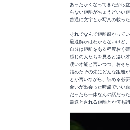
あったかくなってきたから盆
らない距離がちょうどいい距
普通に文字とか写真の載った媒
それでなんで距離感かってい
最適解かはわからないけど、
自分は距離をある程度おく癖
感じの人たちを見ると凄い才
凄い才能と言いつつ、おそら
詰めたその先にどんな距離
とか言いながら、詰める必要
合いが出会った時点でいい距
だったら一体なんの話だった
最適とされる距離とか何も調