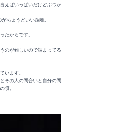
言えばいっぱいだけどぶつか
いのがちょうどいい距離。
ったからです。
うのが難しいので詰まってる
ています。
とその人の間合いと自分の間
の頃。