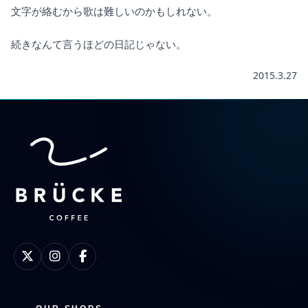
文字が絡むから歌は難しいのかもしれない。
続きなんて言うほどの日記じゃない。
2015.3.27