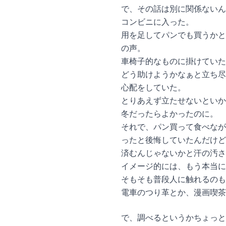
で、その話は別に関係ないん
コンビニに入った。
用を足してパンでも買うかと
の声。
車椅子的なものに掛けていた
どう助けようかなぁと立ち尽
心配をしていた。
とりあえず立たせないといか
冬だったらよかったのに。
それで、パン買って食べなが
ったと後悔していたんだけど
済むんじゃないかと汗の汚さ
イメージ的には、もう本当に
そもそも普段人に触れるのも
電車のつり革とか、漫画喫
で、調べるというかちょっと