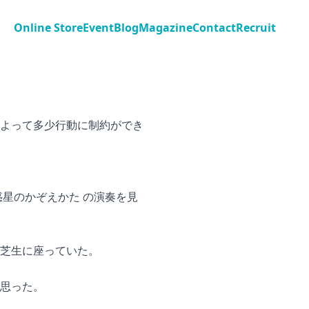
Online Store
Event
Blog
Magazine
Contact
Recruit
よって多少行動に制約ができ
星のかぞえかた の演奏を見
芝生に座っていた。
思った。