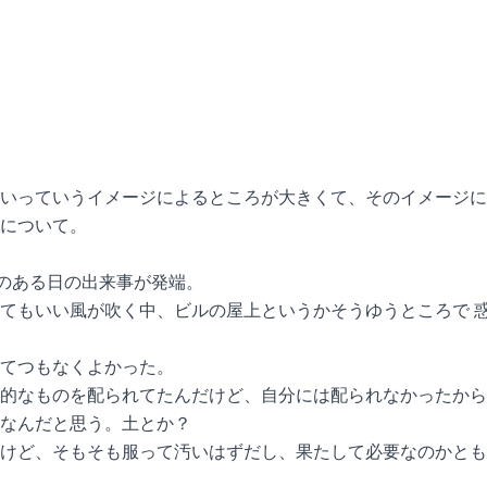
いっていうイメージによるところが大きくて、そのイメージに
について。
のある日の出来事が発端。
てもいい風が吹く中、ビルの屋上というかそうゆうところで 惑
とてつもなくよかった。
的なものを配られてたんだけど、自分には配られなかったから
なんだと思う。土とか？
だけど、そもそも服って汚いはずだし、果たして必要なのかとも