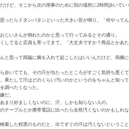
だけど、そこから次の用事のために別の場所に2時間歩いてい
思ったらドタンバタンといった大きい音が鳴り、「何やってん
おじいさんが倒れたのかと思って行ってみるとその通り。
くしてると店員も寄ってきて、「大丈夫ですか？商品とかあた
んと思って両脇に腕を入れて起こしたはいいんだけど、両腕に
ら歩いてても、その汗が当たったところがすごく気持ち悪くて
、果たして汗はどのくらい汚いのかというのをちゃんと知って
を調べたくなった。
嫌だ。
あまり好ましくないのに、汗、しかも知らない人の。
茶のテーブルとか携帯電話に比べたら全然汚くないのかもしれな
検索した程度のものだと、出てすぐの汗は汚くないということ