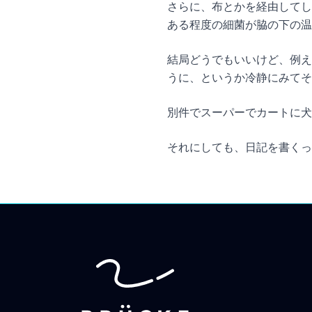
さらに、布とかを経由してし
ある程度の細菌が脇の下の温
結局どうでもいいけど、例え
うに、というか冷静にみて
別件でスーパーでカートに犬
それにしても、日記を書く