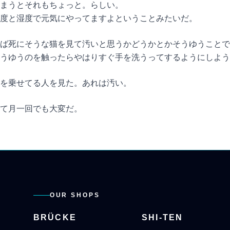
まうとそれもちょっと。らしい。
度と湿度で元気にやってますよということみたいだ。
ば死にそうな猫を見て汚いと思うかどうかとかそうゆうことで
そうゆうのを触ったらやはりすぐ手を洗うってするようにしよう
を乗せてる人を見た。あれは汚い。
って月一回でも大変だ。
OUR SHOPS
BRÜCKE
SHI-TEN