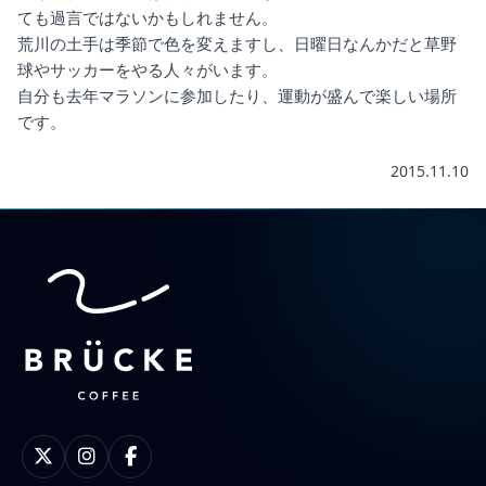
ても過言ではないかもしれません。
荒川の土手は季節で色を変えますし、日曜日なんかだと草野
球やサッカーをやる人々がいます。
自分も去年マラソンに参加したり、運動が盛んで楽しい場所
です。
2015.11.10