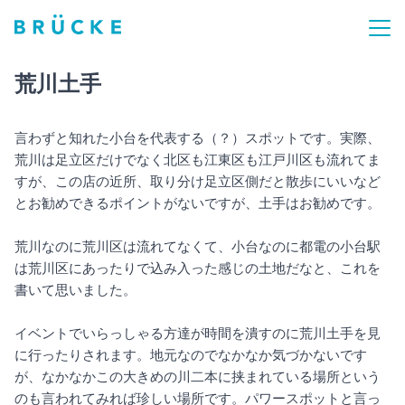
荒川土手
言わずと知れた小台を代表する（？）スポットです。実際、
荒川は足立区だけでなく北区も江東区も江戸川区も流れてま
すが、この店の近所、取り分け足立区側だと散歩にいいなど
とお勧めできるポイントがないですが、土手はお勧めです。
荒川なのに荒川区は流れてなくて、小台なのに都電の小台駅
は荒川区にあったりで込み入った感じの土地だなと、これを
書いて思いました。
イベントでいらっしゃる方達が時間を潰すのに荒川土手を見
に行ったりされます。地元なのでなかなか気づかないです
が、なかなかこの大きめの川二本に挟まれている場所という
のも言われてみれば珍しい場所です。パワースポットと言っ