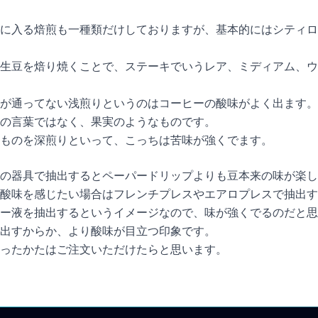
に入る焙煎も一種類だけしておりますが、基本的にはシティロ
生豆を焙り焼くことで、ステーキでいうレア、ミディアム、ウ
が通ってない浅煎りというのはコーヒーの酸味がよく出ます。
の言葉ではなく、果実のようなものです。
ものを深煎りといって、こっちは苦味が強くでます。
の器具で抽出するとペーパードリップよりも豆本来の味が楽し
酸味を感じたい場合はフレンチプレスやエアロプレスで抽出す
ー液を抽出するというイメージなので、味が強くでるのだと思
出すからか、より酸味が目立つ印象です。
ったかたはご注文いただけたらと思います。