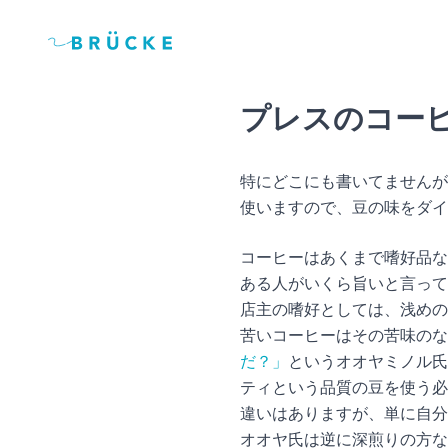
プレスのコー
特にどこにも書いてませんが
使いますので、豆の味をダイ
コーヒーはあくまで嗜好品な
ある人がいくら旨いと言って
店主の嗜好としては、浅めの
苦いコーヒーはその苦味のな
だ？」
というオオヤミノル氏
ティという品質の豆を使う必
違いはありますが、単に自分
オオヤ氏は逆に深煎りの方な