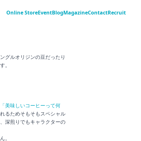
Online Store
Event
Blog
Magazine
Contact
Recruit
ングルオリジンの豆だったり
す。
「美味しいコーヒーって何
れるためそもそもスペシャル
、深煎りでもキャラクターの
ん。