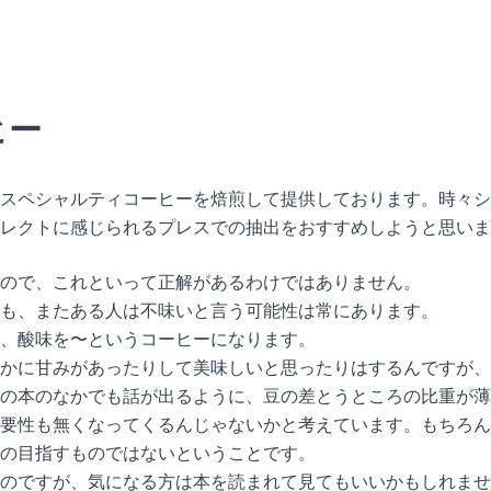
ヒー
スペシャルティコーヒーを焙煎して提供しております。時々シ
レクトに感じられるプレスでの抽出をおすすめしようと思いま
ので、これといって正解があるわけではありません。
も、またある人は不味いと言う可能性は常にあります。
、酸味を〜というコーヒーになります。
かに甘みがあったりして美味しいと思ったりはするんですが、
の本のなかでも話が出るように、豆の差とうところの比重が薄
要性も無くなってくるんじゃないかと考えています。もちろん
の目指すものではないということです。
のですが、気になる方は本を読まれて見てもいいかもしれませ