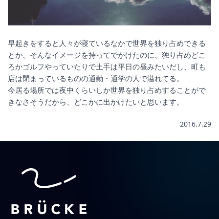
早起きをすると人々が寝ているなかで世界を独り占めできる
とか、そんなイメージを持ってでかけたのに、独り占めどこ
ろかゴルフやっていたりで土手は平日の昼みたいだし、町も
店は閉まっているものの通勤・通学の人で溢れてる。
今居る場所では夜中くらいしか世界を独り占めすることがで
きなさそうだから、どこかに出かけたいと思います。
2016.7.29