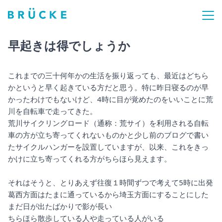
早起きは得でしょうか
これまでの三十何年かの生活を振り返っても、最近はどちら
かというと早く起きている方だと思う。特に昨日寝るのが早
かったわけでもないけど、4時に目が覚めたのをいいことに荒
川を自転車で走ってきた。
荒川サイクリングロード（通称：荒サイ）を利用される自転
車の方が立ち寄ってくれないものかと少し前のブログで書い
たサイクルハンガーを設置していますが、以来、これをきっ
かけに立ち寄ってくれる方がちらほら見えます。
それはそうと、とりあえず往復１時間ずつで考えて5時に出発
葛西方面はたまに通っているから埼玉方面にすることにした
まだ日が出たばかりで影が長い
ちらほら散歩している人や走っている人がいる