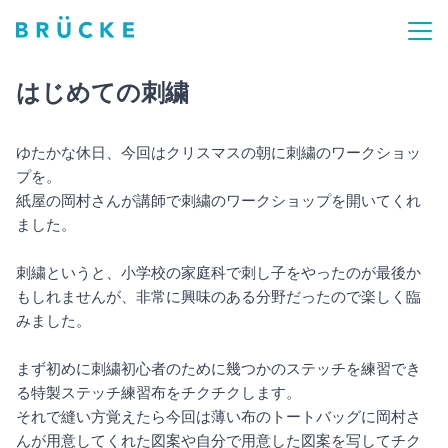
はじめての刺繍
ゆたかな休日、今回はクリスマスの朝に刺繍のワークショッ
プを。
紙屋の岡村さんが講師で刺繍のワークショップを開いてくれ
ました。
刺繍というと、小学校の家庭科で刺し子をやったのが最後か
もしれませんが、非常に興味のある分野だったので楽しく臨
みました。
まず初めに刺繍初心者のために幾つかのステッチを練習でき
る特製ステッチ練習布をチクチクします。
それで縫い方覚えたら今回は薄い布のトートバッグに岡村さ
んが用意してくれた図案や自分で用意した図案を写してチク