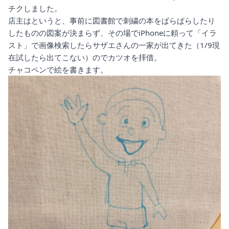
チクしました。
店主はというと、事前に図書館で刺繍の本をぱらぱらしたり
したものの図案が決まらず、その場でiPhoneに頼って「イラ
スト」で画像検索したらサザエさんの一家が出てきた（1/9現
在試したら出てこない）のでカツオを拝借。
チャコペンで絵を書きます。