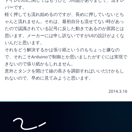
トイレのUIに関してはもうひとつ問題がありまして、流すレ
バーです。
軽く押しても流れ始めるのですが、長めに押していないとち
ゃんと流れません。それは、最初自分も流せてない時があっ
たので認識されている記号に反した動きであるのが原因とは
思います。メーカーには申し訳ないですがUIの設計がよくな
いんだと思います。
それをどう解決するかは張り紙というのもちょっと嫌なの
で、それこそArduinoで制御とか思いましたがすぐには実現で
きないので張り紙かもしれません。
意外とタンクを開けて線の長さを調節すればいいだけかもし
れないので、早めに見てみようと思います。
2014.3.16