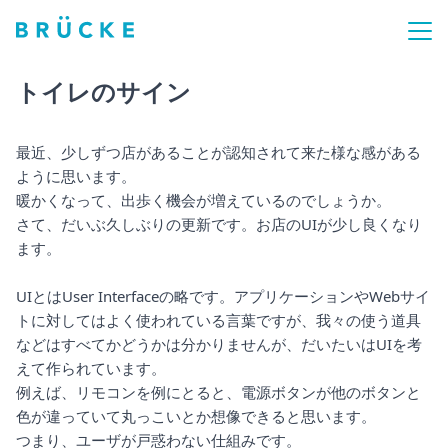
トイレのサイン
最近、少しずつ店があることが認知されて来た様な感がある
ように思います。
暖かくなって、出歩く機会が増えているのでしょうか。
さて、だいぶ久しぶりの更新です。お店のUIが少し良くなり
ます。
UIとはUser Interfaceの略です。アプリケーションやWebサイ
トに対してはよく使われている言葉ですが、我々の使う道具
などはすべてかどうかは分かりませんが、だいたいはUIを考
えて作られています。
例えば、リモコンを例にとると、電源ボタンが他のボタンと
色が違っていて丸っこいとか想像できると思います。
つまり、ユーザが戸惑わない仕組みです。