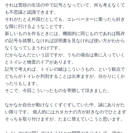
それは普段の生活の中で記号となっていて、何も考えなくて
も不思議と認識できます。
それがたとえ外国だとしても、エレベーターに乗ったら好き
な階に行けるようなことです。
新しいものを作るときには、機能的に同じものであれば既存
の記号を踏襲しなければ説明書を見なければ使い方がわから
なくなってしまうわけです。
だからなんだという話ですが、うちの場合は奥に入っていく
とトイレと物置のドアがあります。
記号で考えれば、トイレの鍵はこういうもの、という観点で
どちらがトイレか判別することは出来ますが、分かりにくか
ったりもします。
そこで、今回こういったものを寄贈して頂きました。
なかなか自分が動けなくぐずぐずしていた中、誠にありがた
い限りです。 個人的にはカタカナの方が好きなのでひとまず
そっちを取り付けますが、たまに替えていこうと思います。