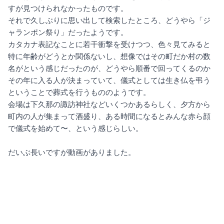
すが見つけられなかったものです。
それで久しぶりに思い出して検索したところ、どうやら「ジ
ャランポン祭り」だったようです。
カタカナ表記なことに若干衝撃を受けつつ、色々見てみると
特に年齢がどうとか関係ないし、想像ではその町だか村の数
名がという感じだったのが、どうやら順番で回ってくるのか
その年に入る人が決まっていて、儀式としては生き仏を弔う
ということで葬式を行うもののようです。
会場は下久那の諏訪神社などいくつかあるらしく、夕方から
町内の人が集まって酒盛り、ある時間になるとみんな赤ら顔
で儀式を始めて〜、という感じらしい。
だいぶ長いですが動画がありました。