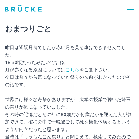
おまつりごと
昨日は皆既月食でしたが赤い月を見る事はできませんでし
た。
18:30頃だったみたいですね。
月が赤くなる原因については
こちら
をご覧下さい。
今日は前々から気になっていた祭りの名前がわかったのでそ
の話です。
世界には様々な奇祭がありますが、大学の授業で聴いた埼玉
の祭りが気になっていました。
その時の記憶だとその年に80歳だか何歳だかを迎えた人が参
加できて、棺桶の中で一晩過ごして死を疑似体験するという
ような内容だったと思います。
当時は「じゃらんこん祭り」と聞こえて、検索してみたので