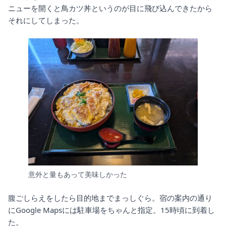
ニューを開くと鳥カツ丼というのが目に飛び込んできたから
それにしてしまった。
意外と量もあって美味しかった
腹ごしらえをしたら目的地までまっしぐら。宿の案内の通り
にGoogle Mapsには駐車場をちゃんと指定。15時頃に到着し
た。