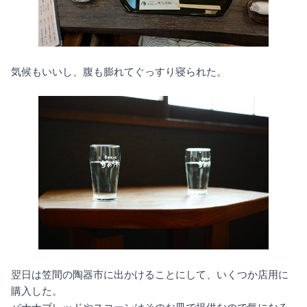
気候もいいし、腹も膨れてぐっすり寝られた。
翌日は笠間の陶器市に出かけることにして、いくつか店用に
購入した。