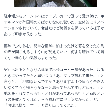
駐車場からフロントへはケーブルカーで登って受け付け。ホ
テルマンが外国籍の方ばかりなのに驚いた。全体的にリノベ
ーションされていて、老舗だけど綺麗さを保っている様子が
あって印象が良かった。
部屋で少し休む。簡単な部屋に泊まったけど窓を空けたら鳥
の声が聞こえるしすぐ山が見えていい。何より晴れていて暑
くない春らしい気候もよかった。
宿から出るととなりの建物で出張コーヒー屋があった。戻る
ときにやってたらと思いつつ「あ、マップ忘れて来た。」と
言うと、「地図ないんですか？ありますよ！今日もう全然人
いなくてもう帰ろうかなーと思ってたんですけどねぇ。」と
地図をくれてこっち行くと何があってあっち行くと石段とい
うのを教えてくれた。何も買わずに申し訳なかったけど、
「お疲れ様でーす。」と送り出してくれた。