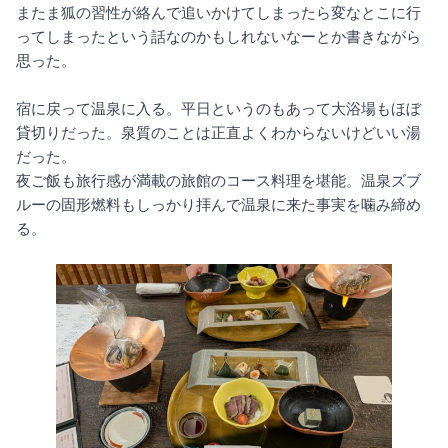
またま狐の習性が絡んで追いかけてしまったら変なとこに行
ってしまったという話なのかもしれないなーとか書きながら
思った。
宿に戻って温泉に入る。平日というのもあって大浴場もほぼ
貸切りだった。泉質のことは正直よくわからないけどいい湯
だった。
夜ご飯も旅行感が満載の旅館のコース料理を堪能。温泉ズブ
ルーの固形燃料もしっかり拝んで温泉に来た事実を噛み締め
る。