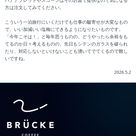
バナナブレッドやスコーンはそのお皿で提供なので気になる
方は注文してみてください。
こういう一泊旅行にいくだけでも仕事の皺寄せが大変なもの
で、いい加減いい塩梅にできるようになりたいものです。
「今年こそは！」と毎年思うものの、どうやったら余裕をも
てるのか日々考えるものの、先日もシテンのガラスを破られ
たり、対応しないといけないことも湧いてでてくるので難し
いですね。
2026.5.2