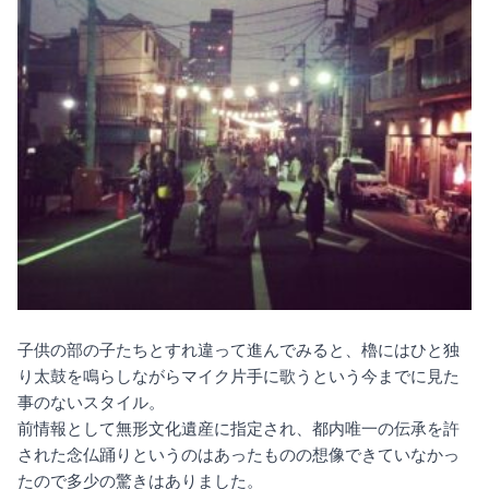
子供の部の子たちとすれ違って進んでみると、櫓にはひと独
り太鼓を鳴らしながらマイク片手に歌うという今までに見た
事のないスタイル。
前情報として無形文化遺産に指定され、都内唯一の伝承を許
された念仏踊りというのはあったものの想像できていなかっ
たので多少の驚きはありました。