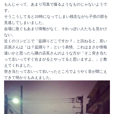
もんじゃって、あまり写真で撮るようなものじゃないようで
す。
そうこうしてると20時になってしまい残念ながら子供の部を
見逃してしまいました。
会場に急ぐもあまり情報がなく、それっぽい人たちも見かけ
ない。
近くのコンビニで「盆踊りどこですか？」と訊ねると、若い
店員さんは「は？盆踊り？」という表情。これはまさか情報
違いかと思ったら隣の店長さんのような方が「そこ突き当た
って左いってすぐ右まがるとやってると思いますよ。」と教
えてくれました。
突き当たって左いって右いったところでようやく音が聞こえ
てきて明かりもみえました。