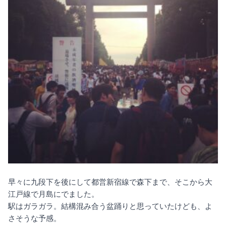
早々に九段下を後にして都営新宿線で森下まで、そこから大
江戸線で月島にでました。
駅はガラガラ。結構混み合う盆踊りと思っていたけども、よ
さそうな予感。