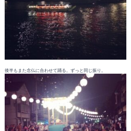
後半もまた念仏に合わせて踊る。ずっと同じ振り。