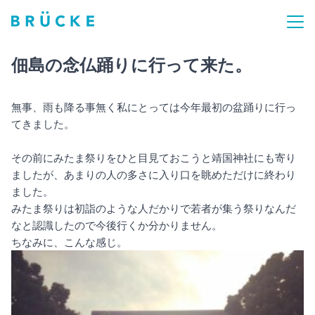
佃島の念仏踊りに行って来た。
無事、雨も降る事無く私にとっては今年最初の盆踊りに行っ
てきました。
その前にみたま祭りをひと目見ておこうと靖国神社にも寄り
ましたが、あまりの人の多さに入り口を眺めただけに終わり
ました。
みたま祭りは初詣のような人だかりで若者が集う祭りなんだ
なと認識したので今後行くか分かりません。
ちなみに、こんな感じ。