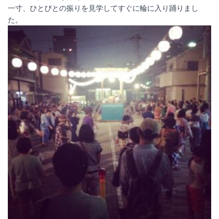
一寸、ひとびとの振りを見学してすぐに輪に入り踊りまし
た。