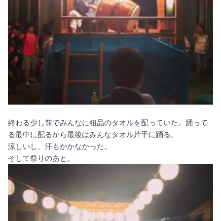
終わる少し前でみんなに粗品のタオルを配っていた。踊って
る最中に配るから最後はみんなタオル片手に踊る。
涼しいし、汗もかかなかった。
そして祭りのあと。