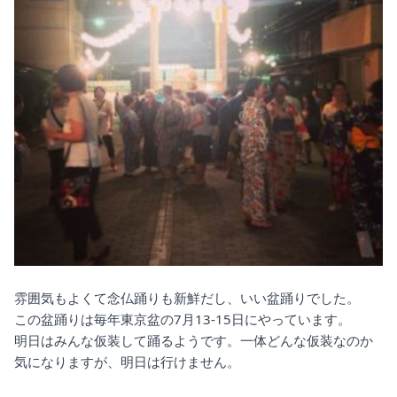
雰囲気もよくて念仏踊りも新鮮だし、いい盆踊りでした。
この盆踊りは毎年東京盆の7月13-15日にやっています。
明日はみんな仮装して踊るようです。一体どんな仮装なのか
気になりますが、明日は行けません。