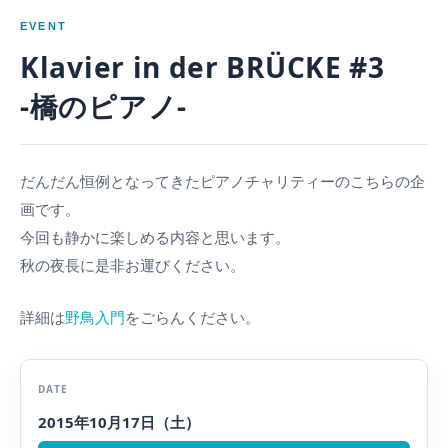
EVENT
Klavier in der BRÜCKE #3
-橋のピアノ-
だんだん恒例となってきたピアノチャリティーのこちらの企
画です。
今回も静かに楽しめる内容と思います。
秋の夜長に是非お運びください。
詳細は
野鳥入門
をごらんください。
DATE
2015年10月17日（土）