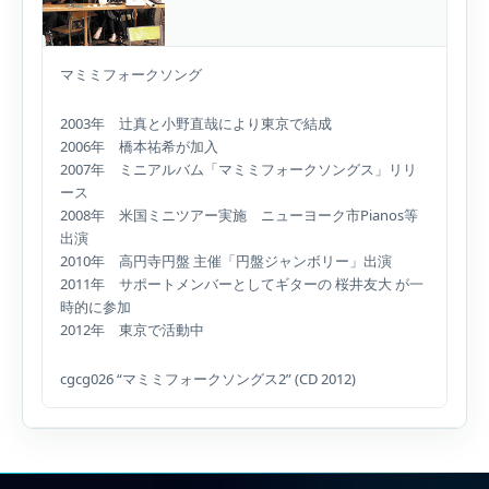
マミミフォークソング
2003年 辻真と小野直哉により東京で結成
2006年 橋本祐希が加入
2007年 ミニアルバム「マミミフォークソングス」リリ
ース
2008年 米国ミニツアー実施 ニューヨーク市Pianos等
出演
2010年 高円寺円盤 主催「円盤ジャンボリー」出演
2011年 サポートメンバーとしてギターの 桜井友大 が一
時的に参加
2012年 東京で活動中
cgcg026 “マミミフォークソングス2” (CD 2012)