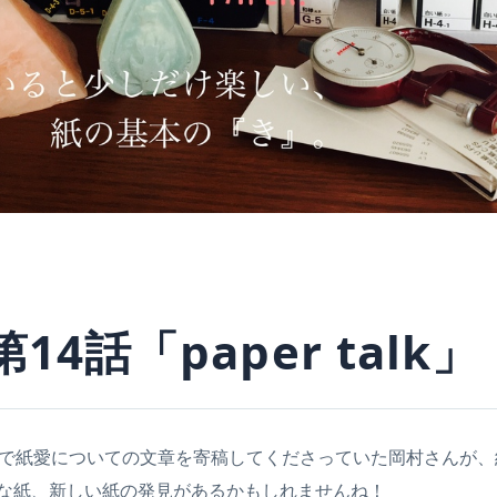
14話「paper talk」
号で紙愛についての文章を寄稿してくださっていた岡村さんが
な紙、新しい紙の発見があるかもしれませんね！