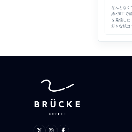
なんとなく
紙×加工で
を発信した
好きな紙は