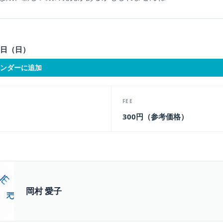
28日（日）
カレンダーに追加
FEE
300円（参考価格）
岡村 愛子