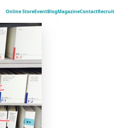
Online Store
Event
Blog
Magazine
Contact
Recruit