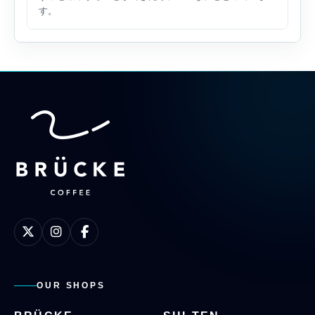
す。
OUR SHOPS