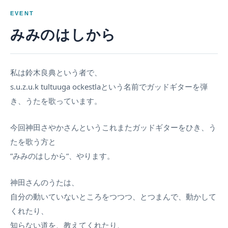
EVENT
みみのはしから
私は鈴木良典という者で、
s.u.z.u.k tultuuga ockestlaという名前でガッドギターを弾
き、うたを歌っています。
今回神田さやかさんというこれまたガッドギターをひき、う
たを歌う方と
”みみのはしから”、やります。
神田さんのうたは、
自分の動いていないところをつつつ、とつまんで、動かして
くれたり、
知らない道を、教えてくれたり、