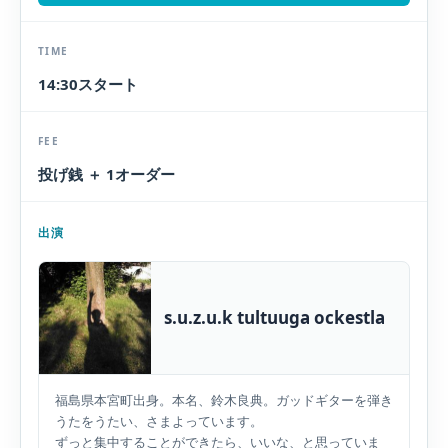
TIME
14:30スタート
FEE
投げ銭 ＋ 1オーダー
出演
s.u.z.u.k tultuuga ockestla
福島県本宮町出身。本名、鈴木良典。ガッドギターを弾き
うたをうたい、さまよっています。
ずっと集中することができたら、いいな、と思っていま