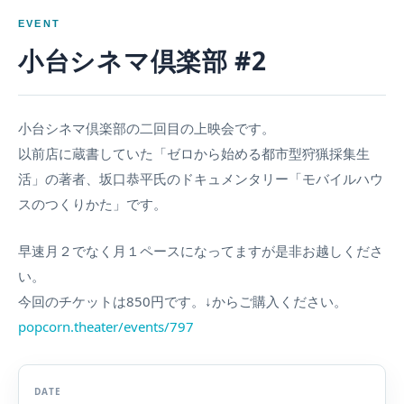
EVENT
小台シネマ倶楽部 #2
小台シネマ倶楽部の二回目の上映会です。
以前店に蔵書していた「ゼロから始める都市型狩猟採集生
活」の著者、坂口恭平氏のドキュメンタリー「モバイルハウ
スのつくりかた」です。
早速月２でなく月１ペースになってますが是非お越しくださ
い。
今回のチケットは850円です。↓からご購入ください。
popcorn.theater/events/797
DATE