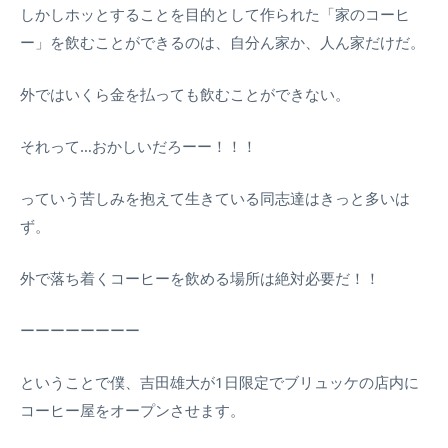
しかしホッとすることを目的として作られた「家のコーヒ
ー」を飲むことができるのは、自分ん家か、人ん家だけだ。
外ではいくら金を払っても飲むことができない。
それって…おかしいだろーー！！！
っていう苦しみを抱えて生きている同志達はきっと多いは
ず。
外で落ち着くコーヒーを飲める場所は絶対必要だ！！
ーーーーーーーー
ということで僕、吉田雄大が1日限定でブリュッケの店内に
コーヒー屋をオープンさせます。