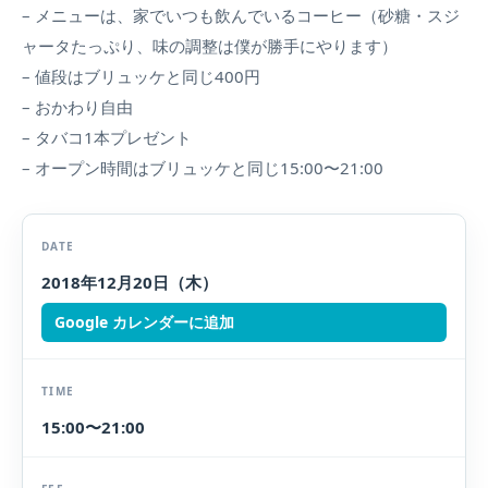
– メニューは、家でいつも飲んでいるコーヒー（砂糖・スジ
ャータたっぷり、味の調整は僕が勝手にやります）
– 値段はブリュッケと同じ400円
– おかわり自由
– タバコ1本プレゼント
– オープン時間はブリュッケと同じ15:00〜21:00
DATE
2018年12月20日（木）
Google カレンダーに追加
TIME
15:00〜21:00