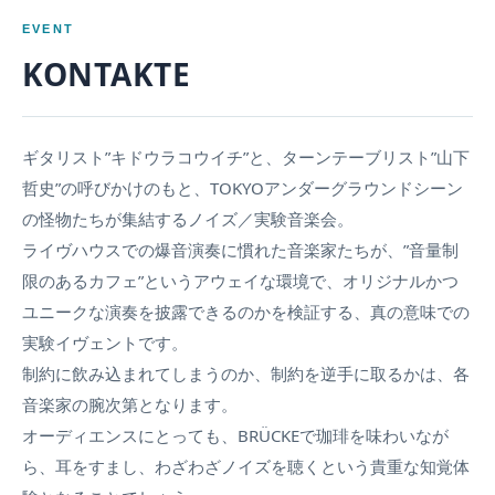
EVENT
KONTAKTE
ギタリスト”キドウラコウイチ”と、ターンテーブリスト”山下
哲史”の呼びかけのもと、TOKYOアンダーグラウンドシーン
の怪物たちが集結するノイズ／実験音楽会。
ライヴハウスでの爆音演奏に慣れた音楽家たちが、”音量制
限のあるカフェ”というアウェイな環境で、オリジナルかつ
ユニークな演奏を披露できるのかを検証する、真の意味での
実験イヴェントです。
制約に飲み込まれてしまうのか、制約を逆手に取るかは、各
音楽家の腕次第となります。
オーディエンスにとっても、BRÜCKEで珈琲を味わいなが
ら、耳をすまし、わざわざノイズを聴くという貴重な知覚体