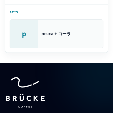
ACTS
p
pisica + コーラ