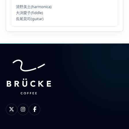
清野美土(harmonica)
大渕愛子(fiddle)
長尾晃司(guitar)