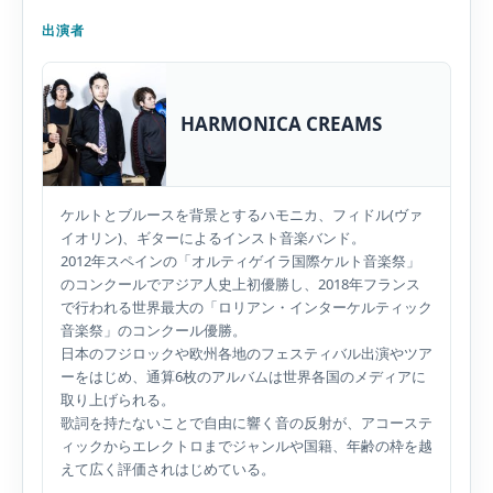
出演者
HARMONICA CREAMS
ケルトとブルースを背景とするハモニカ、フィドル(ヴァ
イオリン)、ギターによるインスト音楽バンド。
2012年スペインの「オルティゲイラ国際ケルト音楽祭」
のコンクールでアジア人史上初優勝し、2018年フランス
で行われる世界最大の「ロリアン・インターケルティック
音楽祭」のコンクール優勝。
日本のフジロックや欧州各地のフェスティバル出演やツア
ーをはじめ、通算6枚のアルバムは世界各国のメディアに
取り上げられる。
歌詞を持たないことで自由に響く音の反射が、アコーステ
ィックからエレクトロまでジャンルや国籍、年齢の枠を越
えて広く評価されはじめている。