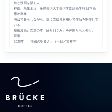
絵と漫画を描く人
神奈川県生まれ 多摩美術大学美術学部絵画学科 日本画
専攻卒業
海辺で暮らしながら、主に岩絵具を用いて作品を制作して
いる。
短編漫画と文章の本「隔月刊ぐみ」を仲間たちと発行。
展示
2023年 「海辺の明るさ」（一日／吉祥寺）