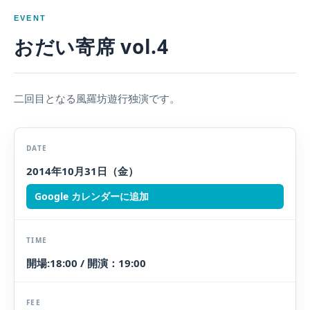
EVENT
おだい寄席 vol.4
二回目となる風羅坊遊行独演です。
DATE
2014年10月31日（金）
Google カレンダーに追加
TIME
開場:18:00 / 開演：19:00
FEE