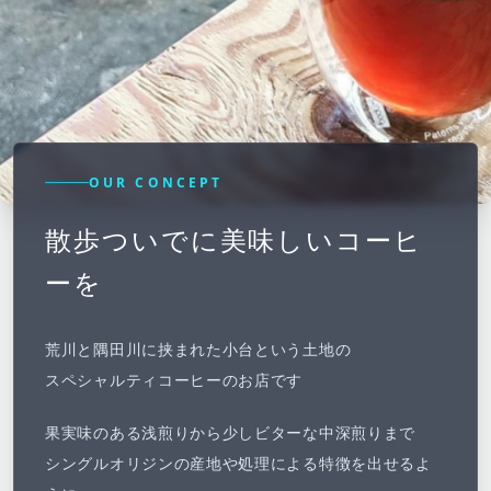
OUR CONCEPT
散歩ついでに美味しいコーヒ
ーを
荒川と隅田川に挟まれた小台という土地の
スペシャルティコーヒーのお店です
果実味のある浅煎りから少しビターな中深煎りまで
シングルオリジンの産地や処理による特徴を出せるよ