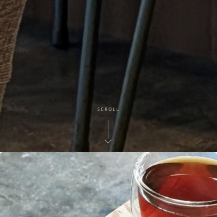
SCROLL