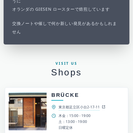
うに
オランダの GIESEN ロースターで焙煎しています
交換ノートや催しで何か新しい発見があるかもしれま
せん
VISIT US
Shops
BRÜCKE
東京都足立区小台2-17-11
木金：15:00 - 19:00
土：13:00 - 19:00
日曜定休