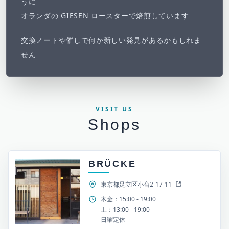
うに
オランダの GIESEN ロースターで焙煎しています
交換ノートや催しで何か新しい発見があるかもしれま
せん
VISIT US
Shops
BRÜCKE
東京都足立区小台2-17-11
木金：15:00 - 19:00
土：13:00 - 19:00
日曜定休