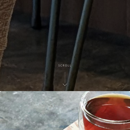
SCROLL