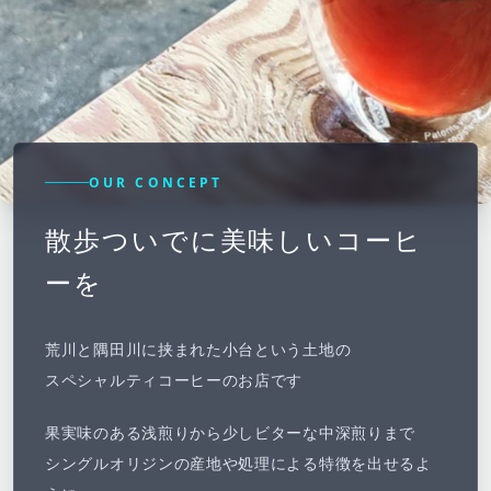
OUR CONCEPT
散歩ついでに美味しいコーヒ
ーを
荒川と隅田川に挟まれた小台という土地の
スペシャルティコーヒーのお店です
果実味のある浅煎りから少しビターな中深煎りまで
シングルオリジンの産地や処理による特徴を出せるよ