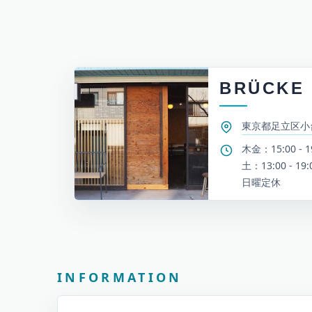
BRÜCKE
東京都足立区小台2
木金：15:00 - 1
土：13:00 - 19:
日曜定休
お知らせとイベント情報
INFORMATION