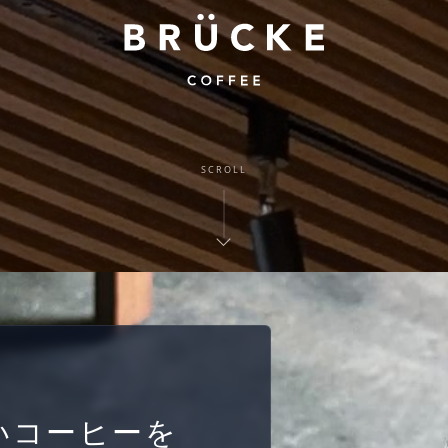
SCROLL
いコーヒーを