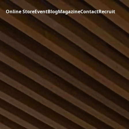
Online Store
Event
Blog
Magazine
Contact
Recruit