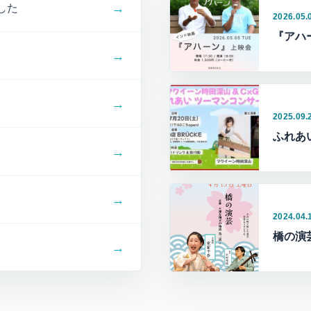
→
した
2026.05.
『アハ
→
→
2025.09.
ふれあ
→
→
2024.04.
橋の演
→