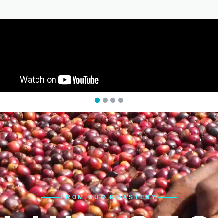
FROM OUR ROASTERY