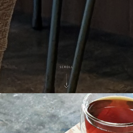
SCROLL