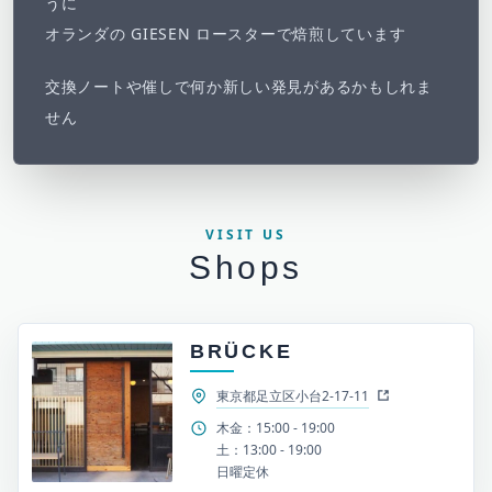
うに
オランダの GIESEN ロースターで焙煎しています
交換ノートや催しで何か新しい発見があるかもしれま
せん
VISIT US
Shops
BRÜCKE
東京都足立区小台2-17-11
木金：15:00 - 19:00
土：13:00 - 19:00
日曜定休