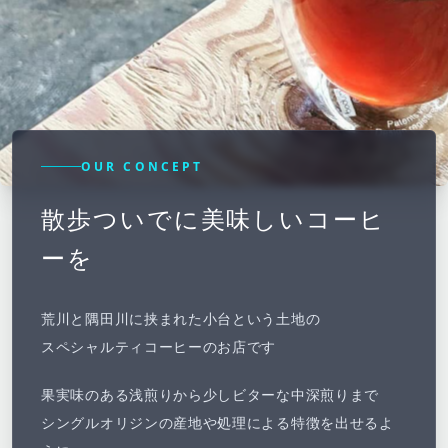
OUR CONCEPT
散歩ついでに美味しいコーヒ
ーを
荒川と隅田川に挟まれた小台という土地の
スペシャルティコーヒーのお店です
果実味のある浅煎りから少しビターな中深煎りまで
シングルオリジンの産地や処理による特徴を出せるよ