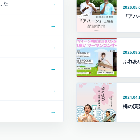
→
した
2026.05.
『アハ
→
→
2025.09.
ふれあ
→
→
2024.04.
橋の演
→