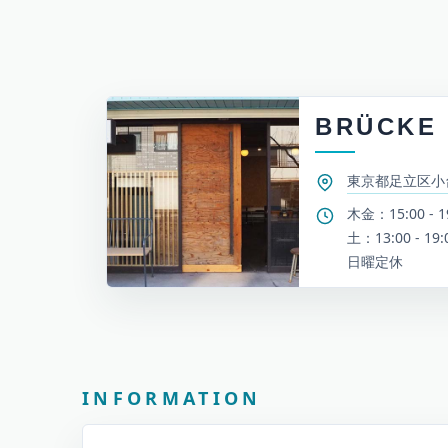
BRÜCKE
東京都足立区小台2
木金：15:00 - 1
土：13:00 - 19:
日曜定休
お知らせとイベント情報
INFORMATION