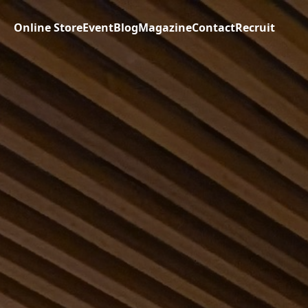
Online Store
Event
Blog
Magazine
Contact
Recruit