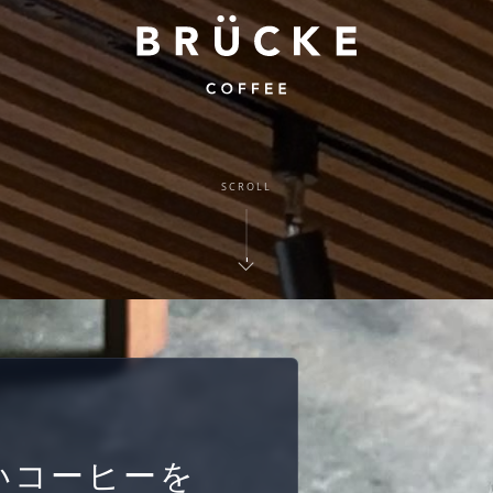
SCROLL
いコーヒーを