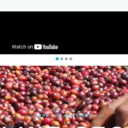
FROM OUR ROASTERY