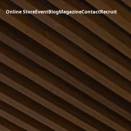
Online Store
Event
Blog
Magazine
Contact
Recruit