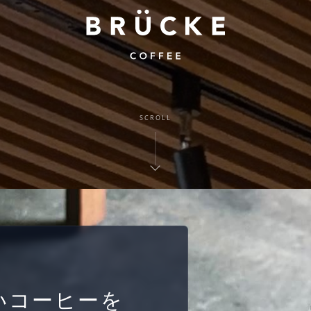
SCROLL
いコーヒーを