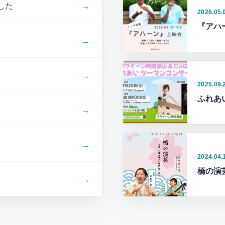
→
した
2026.05.
『アハ
→
→
2025.09.
ふれあ
→
→
2024.04.
橋の演
→