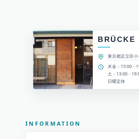
BRÜCKE
東京都足立区小台2
木金：15:00 - 1
土：13:00 - 19:
日曜定休
お知らせとイベント情報
INFORMATION