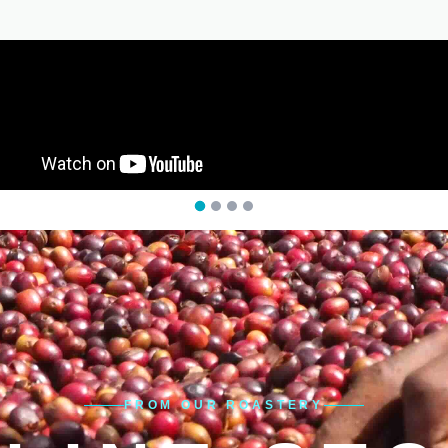
FROM OUR ROASTERY