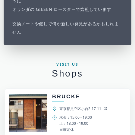
うに
オランダの GIESEN ロースターで焙煎しています
交換ノートや催しで何か新しい発見があるかもしれま
せん
VISIT US
Shops
BRÜCKE
東京都足立区小台2-17-11
木金：15:00 - 19:00
土：13:00 - 19:00
日曜定休