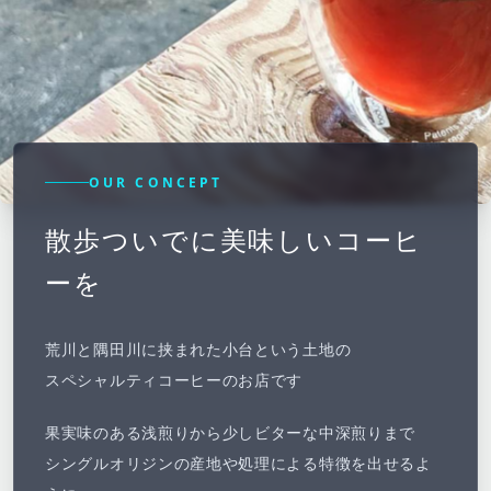
OUR CONCEPT
散歩ついでに美味しいコーヒ
ーを
荒川と隅田川に挟まれた小台という土地の
スペシャルティコーヒーのお店です
果実味のある浅煎りから少しビターな中深煎りまで
シングルオリジンの産地や処理による特徴を出せるよ