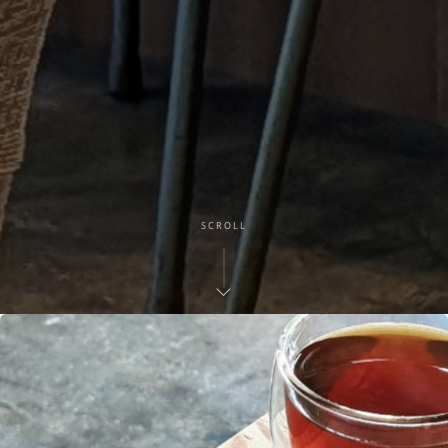
SCROLL