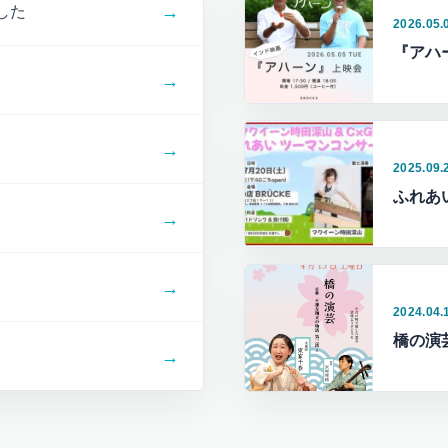
→
した
2026.05.
『アハ
→
→
2025.09.
ふれあ
→
→
2024.04.
橋の演
→