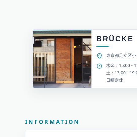
BRÜCKE
東京都足立区小台2
木金：15:00 - 1
土：13:00 - 19:
日曜定休
お知らせとイベント情報
INFORMATION