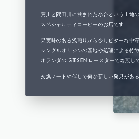
荒川と隅田川に挟まれた小台という土地
スペシャルティコーヒーのお店です
果実味のある浅煎りから少しビターな中
シングルオリジンの産地や処理による特
オランダの GIESEN ロースターで焙煎し
交換ノートや催しで何か新しい発見があ