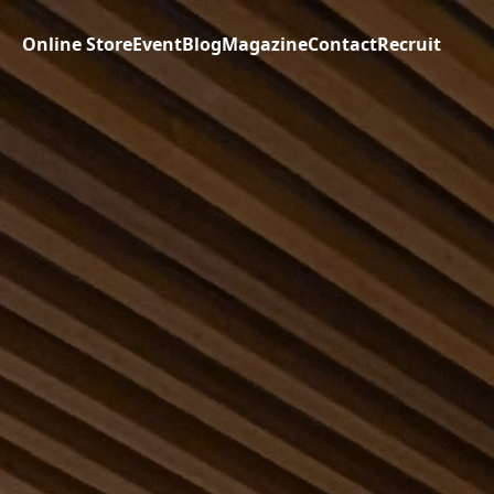
Online Store
Event
Blog
Magazine
Contact
Recruit