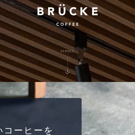
SCROLL
いコーヒーを