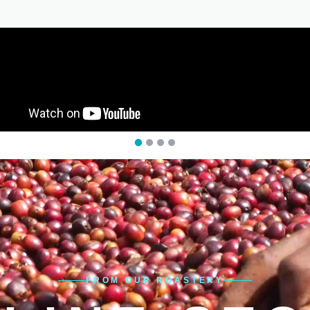
FROM OUR ROASTERY