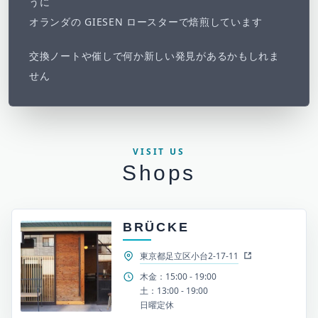
うに
オランダの GIESEN ロースターで焙煎しています
交換ノートや催しで何か新しい発見があるかもしれま
せん
VISIT US
Shops
BRÜCKE
東京都足立区小台2-17-11
木金：15:00 - 19:00
土：13:00 - 19:00
日曜定休