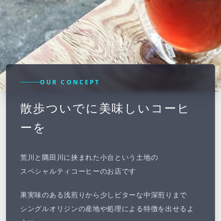
OUR CONCEPT
散歩ついでに美味しいコーヒ
ーを
荒川と隅田川に挟まれた小台という土地の
スペシャルティコーヒーのお店です
果実味のある浅煎りから少しビターな中深煎りまで
シングルオリジンの産地や処理による特徴を出せるよ