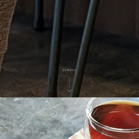
SCROLL