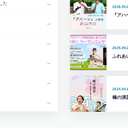
→
した
2026.05.
『アハ
→
→
2025.09.
ふれあ
→
→
2024.04.
橋の演
→