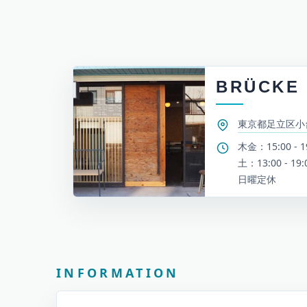
BRÜCKE
東京都足立区小台2
木金：15:00 - 1
土：13:00 - 19:
日曜定休
お知らせとイベント情報
INFORMATION