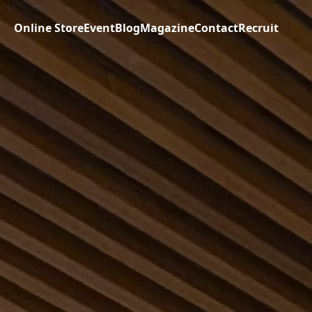
Online Store
Event
Blog
Magazine
Contact
Recruit