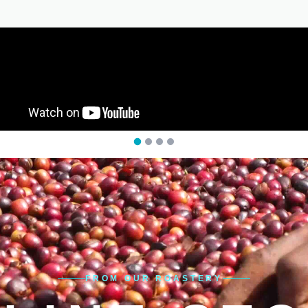
FROM OUR ROASTERY