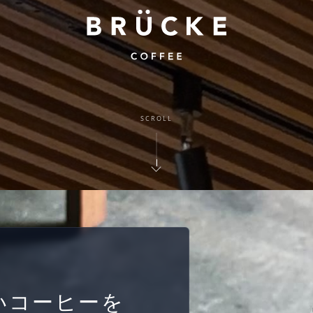
SCROLL
いコーヒーを