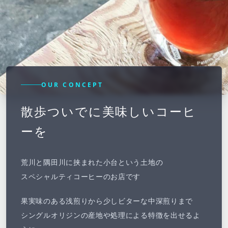
OUR CONCEPT
散歩ついでに美味しいコーヒ
ーを
荒川と隅田川に挟まれた小台という土地の
スペシャルティコーヒーのお店です
果実味のある浅煎りから少しビターな中深煎りまで
シングルオリジンの産地や処理による特徴を出せるよ