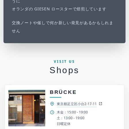
うに
オランダの GIESEN ロースターで焙煎しています
交換ノートや催しで何か新しい発見があるかもしれま
せん
VISIT US
Shops
BRÜCKE
東京都足立区小台2-17-11
木金：15:00 - 19:00
土：13:00 - 19:00
日曜定休