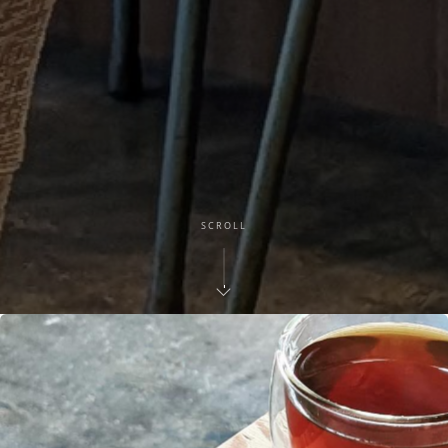
SCROLL