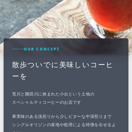
OUR CONCEPT
散歩ついでに美味しいコーヒ
ーを
荒川と隅田川に挟まれた小台という土地の
スペシャルティコーヒーのお店です
果実味のある浅煎りから少しビターな中深煎りまで
シングルオリジンの産地や処理による特徴を出せるよ