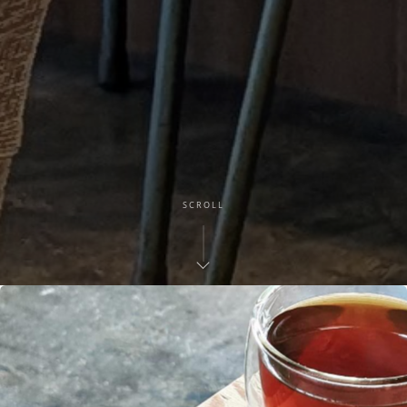
SCROLL