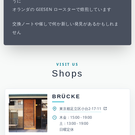
うに
オランダの GIESEN ロースターで焙煎しています
交換ノートや催しで何か新しい発見があるかもしれま
せん
VISIT US
Shops
BRÜCKE
東京都足立区小台2-17-11
木金：15:00 - 19:00
土：13:00 - 19:00
日曜定休