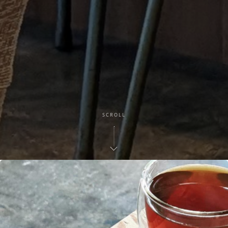
SCROLL