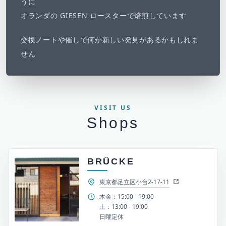
うに
オランダの GIESEN ロースターで焙煎しています
交換ノートや催しで何か新しい発見があるかもしれま
せん
VISIT US
Shops
BRÜCKE
東京都足立区小台2-17-11
木金：15:00 - 19:00
土：13:00 - 19:00
日曜定休