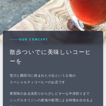
OUR CONCEPT
散歩ついでに美味しいコーヒ
ーを
荒川と隅田川に挟まれた小台という土地の
スペシャルティコーヒーのお店です
果実味のある浅煎りから少しビターな中深煎りまで
シングルオリジンの産地や処理による特徴を出せるよ