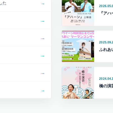
→
した
2026.05.
『アハ
→
→
2025.09.
ふれあ
→
→
2024.04.
橋の演
→