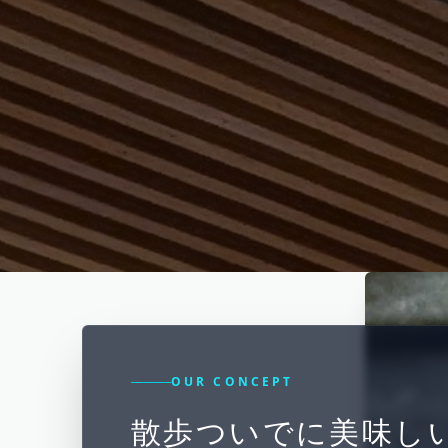
OUR CONCEPT
散歩ついでに美味し