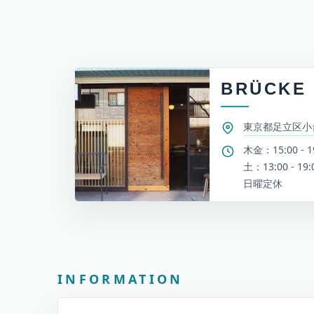
BRÜCKE
東京都足立区小台2
木金：15:00 - 1
土：13:00 - 19:
日曜定休
お知らせとイベント情報
INFORMATION