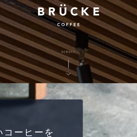
SCROLL
いコーヒーを