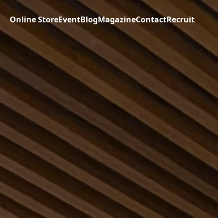
Online Store
Event
Blog
Magazine
Contact
Recruit