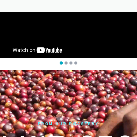
FROM OUR ROASTERY