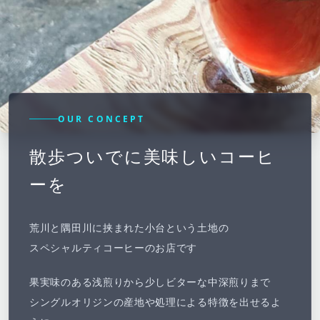
OUR CONCEPT
散歩ついでに美味しいコーヒ
ーを
荒川と隅田川に挟まれた小台という土地の
スペシャルティコーヒーのお店です
果実味のある浅煎りから少しビターな中深煎りまで
シングルオリジンの産地や処理による特徴を出せるよ