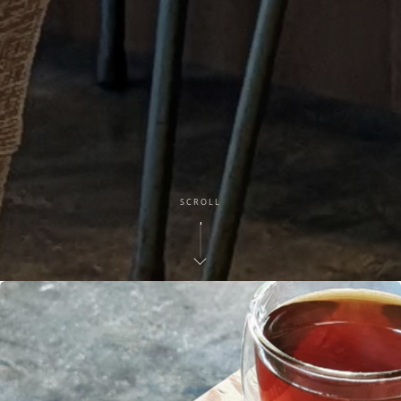
SCROLL