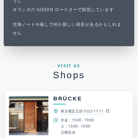
うに
オランダの GIESEN ロースターで焙煎しています
交換ノートや催しで何か新しい発見があるかもしれま
せん
VISIT US
Shops
BRÜCKE
東京都足立区小台2-17-11
木金：15:00 - 19:00
土：13:00 - 19:00
日曜定休