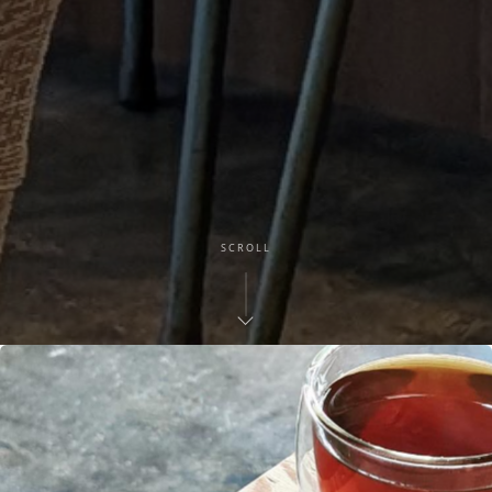
SCROLL