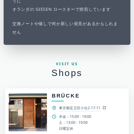
うに
オランダの GIESEN ロースターで焙煎しています
交換ノートや催しで何か新しい発見があるかもしれま
せん
VISIT US
Shops
BRÜCKE
東京都足立区小台2-17-11
木金：15:00 - 19:00
土：13:00 - 19:00
日曜定休