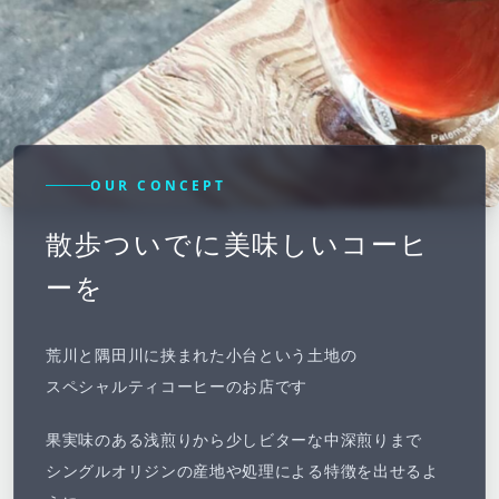
OUR CONCEPT
散歩ついでに美味しいコーヒ
ーを
荒川と隅田川に挟まれた小台という土地の
スペシャルティコーヒーのお店です
果実味のある浅煎りから少しビターな中深煎りまで
シングルオリジンの産地や処理による特徴を出せるよ