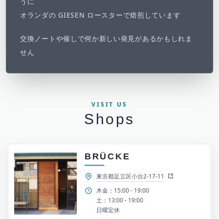
うに
オランダの GIESEN ロースターで焙煎しています
交換ノートや催しで何か新しい発見があるかもしれま
せん
VISIT US
Shops
BRÜCKE
東京都足立区小台2-17-11
木金：15:00 - 19:00
土：13:00 - 19:00
日曜定休