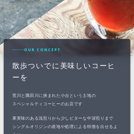
OUR CONCEPT
散歩ついでに美味しいコーヒ
ーを
荒川と隅田川に挟まれた小台という土地の
スペシャルティコーヒーのお店です
果実味のある浅煎りから少しビターな中深煎りまで
シングルオリジンの産地や処理による特徴を出せるよ