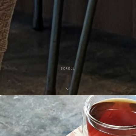
SCROLL