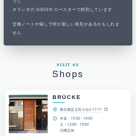
うに
オランダの GIESEN ロースターで焙煎しています
交換ノートや催しで何か新しい発見があるかもしれま
せん
VISIT US
Shops
BRÜCKE
東京都足立区小台2-17-11
木金：15:00 - 19:00
土：13:00 - 19:00
日曜定休