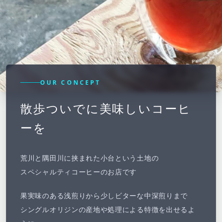
OUR CONCEPT
散歩ついでに美味しいコーヒ
ーを
荒川と隅田川に挟まれた小台という土地の
スペシャルティコーヒーのお店です
果実味のある浅煎りから少しビターな中深煎りまで
シングルオリジンの産地や処理による特徴を出せるよ