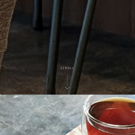
SCROLL