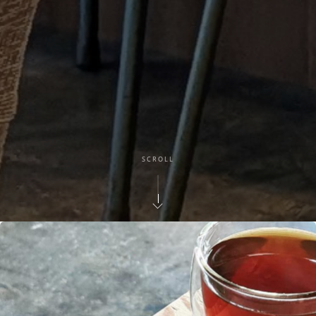
SCROLL