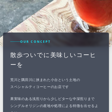
OUR CONCEPT
散歩ついでに美味しいコーヒ
ーを
荒川と隅田川に挟まれた小台という土地の
スペシャルティコーヒーのお店です
果実味のある浅煎りから少しビターな中深煎りまで
シングルオリジンの産地や処理による特徴を出せるよ