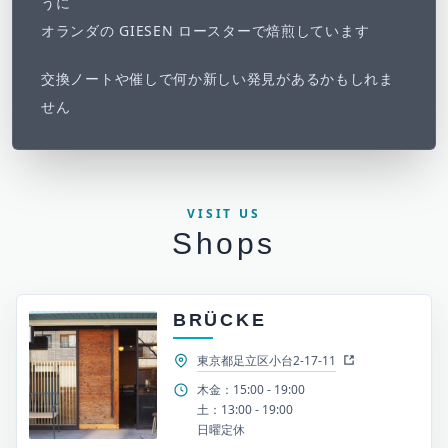
うに
オランダの GIESEN ロースターで焙煎しています
交換ノートや催しで何か新しい発見があるかもしれま
せん
VISIT US
Shops
BRÜCKE
東京都足立区小台2-17-11
木金：15:00 - 19:00
土：13:00 - 19:00
日曜定休