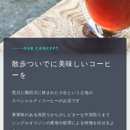
OUR CONCEPT
散歩ついでに美味しいコーヒ
ーを
荒川と隅田川に挟まれた小台という土地の
スペシャルティコーヒーのお店です
果実味のある浅煎りから少しビターな中深煎りまで
シングルオリジンの産地や処理による特徴を出せるよ