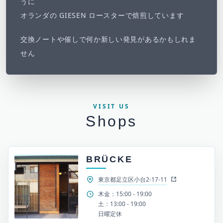
うに
オランダの GIESEN ロースターで焙煎しています
交換ノートや催しで何か新しい発見があるかもしれま
せん
VISIT US
Shops
BRÜCKE
東京都足立区小台2-17-11
木金：15:00 - 19:00
土：13:00 - 19:00
日曜定休