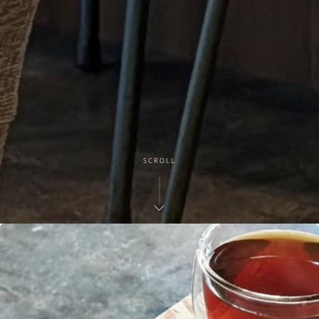
SCROLL