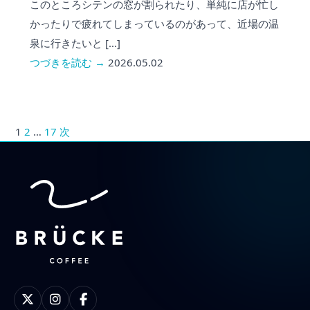
このところシテンの窓が割られたり、単純に店が忙し
かったりで疲れてしまっているのがあって、近場の温
泉に行きたいと […]
つづきを読む →
2026.05.02
1
2
…
17
次