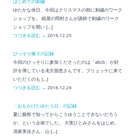
はじめての刺繍
ゆたかな休日、今回はクリスマスの朝に刺繍のワーク
ショップを。 紙屋の岡村さんが講師で刺繍のワーク
ショップを開い […]
つづきを読む →
2016.12.25
ひっそり橋３の記録
今回のひっそりに参加くださったのは「abcb」が好
評を博している滝沢朋恵さんです。ブリュッケに来て
いただくのも […]
つづきを読む →
2016.12.24
「おもかげたゆたう日」の記録
夏に藝祭で知ってからこうゆうことできないだろう
か、という企画でした。 大寳ひとみさんをはじめ、
清家美佳さん、山 […]