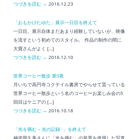
つづきを読む →
2016.12.23
「おもかげたゆた」展示一日目を終えて
一日目。展示自体まだあまり経験していないが、映像
を流すという初めてのスタイル。 作品の制作の間に
大寶さんがよく […]
つづきを読む →
2016.12.10
世界コーヒー散歩 第5夜
月いちで高円寺コクテイル書房でやらせて貰っている
世界コーヒー散歩という名のコーヒーお楽しみ会の5
回目はケニアの […]
つづきを読む →
2016.10.18
「光を摘む – 光の記録 -」を終えて
神楽岡久美さんに「光を摘む」の装置を使用した写真