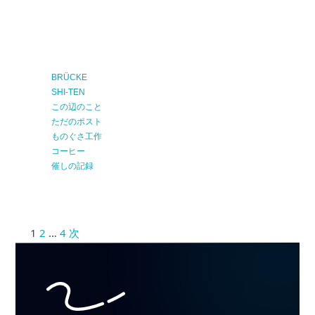
BRÜCKE
SHI-TEN
この辺のこと
ただのポスト
ものぐさ工作
コーヒー
催しの記録
1
2
…
4
次