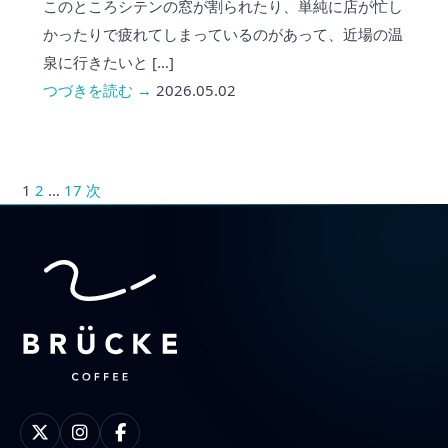
このところシテンの窓が割られたり、単純に店が忙し
かったりで疲れてしまっているのがあって、近場の温
泉に行きたいと […]
つづきを読む →
2026.05.02
1
2
…
17
次