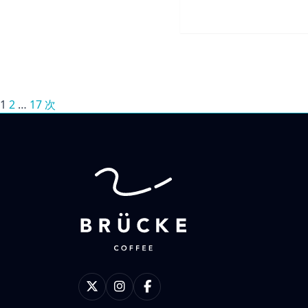
1
2
…
17
次