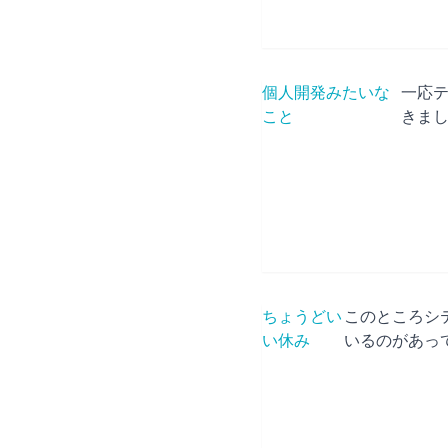
個人開発みたいな
一応
こと
きま
ちょうどい
このところシ
い休み
いるのがあって