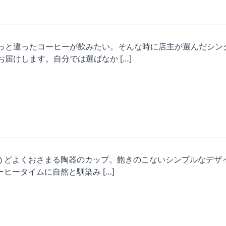
っと違ったコーヒーが飲みたい。そんな時に店主が選んだシン
お届けします。自分では選ばなか […]
うどよくおさまる陶器のカップ。飽きのこないシンプルなデザ
ヒータイムに自然と馴染み […]