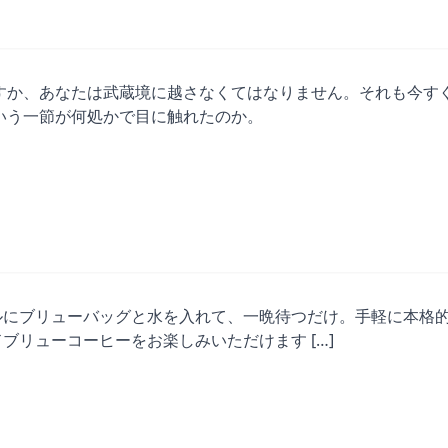
すか、あなたは武蔵境に越さなくてはなりません。それも今す
いう一節が何処かで目に触れたのか。
ルにブリューバッグと水を入れて、一晩待つだけ。手軽に本格
ブリューコーヒーをお楽しみいただけます […]