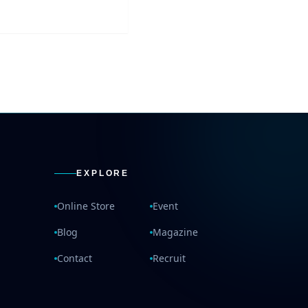
EXPLORE
Online Store
Event
Blog
Magazine
Contact
Recruit