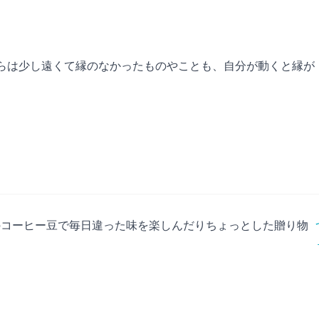
らは少し遠くて縁のなかったものやことも、自分が動くと縁が
のコーヒー豆で毎日違った味を楽しんだりちょっとした贈り物