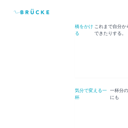
橋をかけ
これまで自分か
る
できたりする。
気分で変える一
一杯分
杯
にも