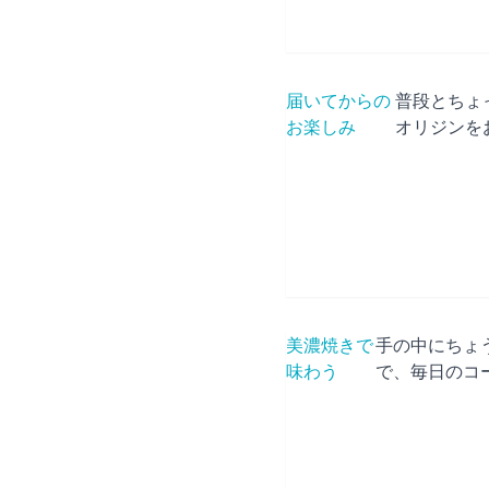
届いてからの
普段とちょ
お楽しみ
オリジンを
美濃焼きで
手の中にちょ
味わう
で、毎日のコー