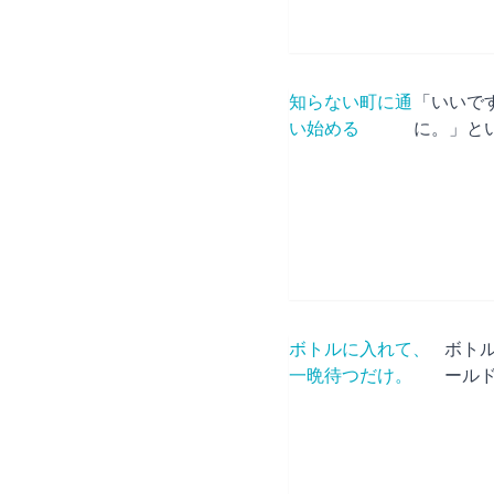
知らない町に通
「いいで
い始める
に。」と
ボトルに入れて、
ボト
一晩待つだけ。
ールド